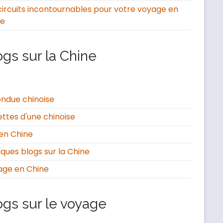
circuits incontournables pour votre voyage en
ne
ogs sur la Chine
ondue chinoise
ttes d'une chinoise
en Chine
ques blogs sur la Chine
age en Chine
ogs sur le voyage