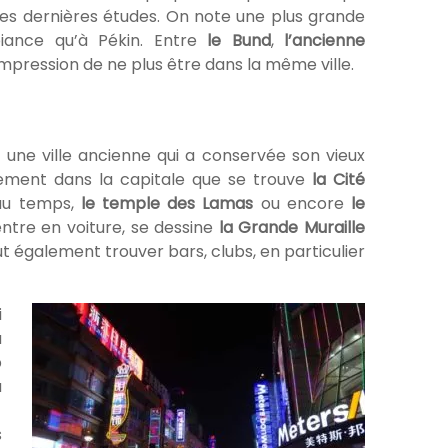
les dernières études. On note une plus grande
mbiance qu’à Pékin. Entre
le Bund
,
l’ancienne
impression de ne plus être dans la même ville.
 une ville ancienne qui a conservée son vieux
ment dans la capitale que se trouve
la Cité
au temps,
le temple des Lamas
ou encore
le
entre en voiture, se dessine
la Grande Muraille
peut également trouver bars, clubs, en particulier
i
u
p
à
s