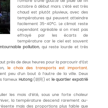
l’ombre d’une goutte de pluie de fin
octobre à début mars. L’été est très
chaud est plutôt pluvieux, avec des
températures qui peuvent atteindre
facilement 35-40°C. Le climat reste
cependant agréable si on n’est pas
effrayé par les écarts de
température car le ciel est souvent
ontournable pollution
, qui reste lourde et très
 faut près de deux heures pour la parcourir d’Est
ion,
le choix des transports est important
.
ent peu d’un bout à l’autre de la ville. Deux
es fameux
Hutong
(胡同) et
le quartier expatrié
lier les mois d’été, sous une forte chaleur
’hiver, la température descend rarement au-
résente mais des proportions plus faible que