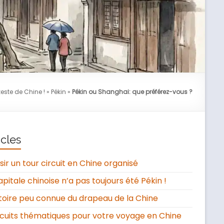
este de Chine !
»
Pékin
»
Pékin ou Shanghai: que préférez-vous ?
icles
sir un tour circuit en Chine organisé
apitale chinoise n’a pas toujours été Pékin !
stoire peu connue du drapeau de la Chine
rcuits thématiques pour votre voyage en Chine