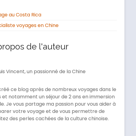
ge au Costa Rica
ialiste voyages en Chine
propos de l'auteur
uis Vincent, un passionné de la Chine
 créé ce blog après de nombreux voyages dans le
 et notamment un séjour de 2 ans en immersion
le. Je vous partage ma passion pour vous aider à
arer votre voyage et de vous permettre de
itez des perles cachées de la culture chinoise.