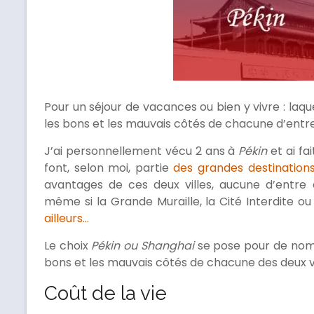
Pour un séjour de vacances ou bien y vivre : laque
les bons et les mauvais côtés de chacune d’entre 
J’ai personnellement vécu 2 ans à
Pékin
et ai fa
font, selon moi, partie
des grandes destinations
avantages de ces deux villes, aucune d’entre 
même si la Grande Muraille, la Cité Interdite ou
ailleurs…
Le choix
Pékin
ou
Shanghai
se pose pour de nomb
bons et les mauvais côtés de chacune des deux vil
Coût de la vie