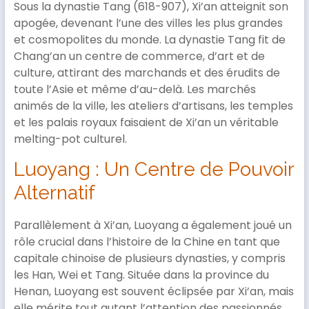
Sous la dynastie Tang (618-907), Xi’an atteignit son
apogée, devenant l’une des villes les plus grandes
et cosmopolites du monde. La dynastie Tang fit de
Chang’an un centre de commerce, d’art et de
culture, attirant des marchands et des érudits de
toute l’Asie et même d’au-delà. Les marchés
animés de la ville, les ateliers d’artisans, les temples
et les palais royaux faisaient de Xi’an un véritable
melting-pot culturel.
Luoyang : Un Centre de Pouvoir
Alternatif
Parallèlement à Xi’an, Luoyang a également joué un
rôle crucial dans l’histoire de la Chine en tant que
capitale chinoise de plusieurs dynasties, y compris
les Han, Wei et Tang. Située dans la province du
Henan, Luoyang est souvent éclipsée par Xi’an, mais
elle mérite tout autant l’attention des passionnés