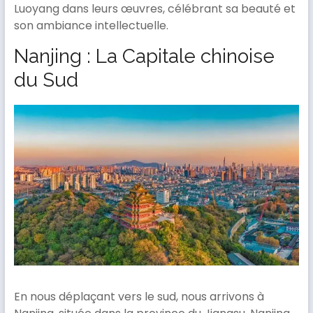
Luoyang dans leurs œuvres, célébrant sa beauté et
son ambiance intellectuelle.
Nanjing : La Capitale chinoise
du Sud
En nous déplaçant vers le sud, nous arrivons à