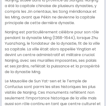
Nanjing, située dans la province du Jiangsu. Nanjing
a été la capitale chinoise de plusieurs dynasties, y
compris les Jin orientaux, les Song méridionaux et
les Ming, avant que Pékin ne devienne la capitale
principale de cette dernière dynastie.
Nanjing est particulièrement célèbre pour son rôle
pendant la dynastie Ming (1368-1644), lorsque Zhu
Yuanzhang, le fondateur de la dynastie, fit de la ville
sa capitale. La ville était alors appelée Yingtian et
devint un centre administratif et militaire crucial.
Nanjing, avec ses murailles imposantes, ses palais
et ses jardins, reflétait la puissance et la prospérité
de la dynastie Ming.
Le Mausolée de Sun Yat-sen et le Temple de
Confucius sont parmi les sites historiques les plus
visités de Nanjing. Ces monuments reflètent non
seulement l’importance historique de la ville mais
aussi son rôle continu en tant que centre culturel et