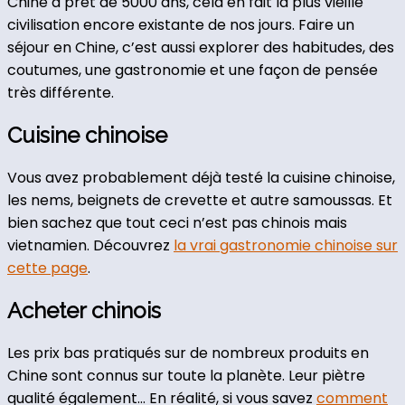
Chine a prêt de 5000 ans, cela en fait la plus vieille
civilisation encore existante de nos jours. Faire un
séjour en Chine, c’est aussi explorer des habitudes, des
coutumes, une gastronomie et une façon de pensée
très différente.
Cuisine chinoise
Vous avez probablement déjà testé la cuisine chinoise,
les nems, beignets de crevette et autre samoussas. Et
bien sachez que tout ceci n’est pas chinois mais
vietnamien. Découvrez
la vrai gastronomie chinoise sur
cette page
.
Acheter chinois
Les prix bas pratiqués sur de nombreux produits en
Chine sont connus sur toute la planète. Leur piètre
qualité également… En réalité, si vous savez
comment