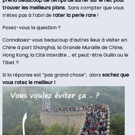
prend beaucoup de temps de surfer sur le net pour
trouver les meilleurs plans
. Sans compter que vous
n’êtes pas à l’abri de
rater la perle rare
!
Posez-vous la question ?
Connaissez-vous beaucoup d’autres lieux à visiter en
Chine à part Shanghaï, la Grande Muraille de Chine,
Hong Kong, la Cité interdite … et peut-être Guilin ou le
Tibet ?
Si la réponse est “pas grand chose”,
alors
sachez que
vous ratez le meilleur !