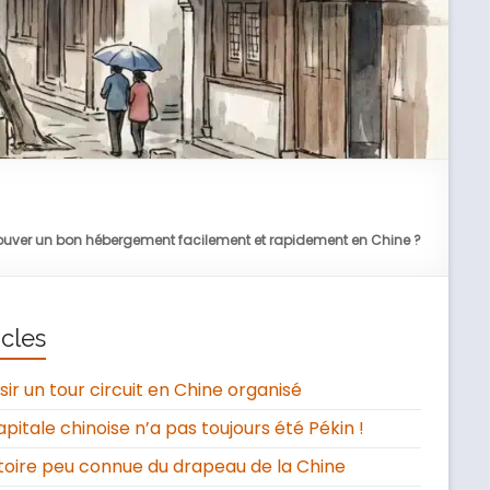
uver un bon hébergement facilement et rapidement en Chine ?
icles
sir un tour circuit en Chine organisé
apitale chinoise n’a pas toujours été Pékin !
stoire peu connue du drapeau de la Chine