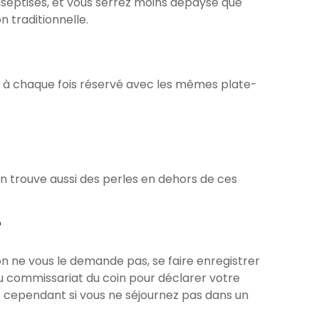
aseptisés, et vous serrez moins dépaysé que
 traditionnelle.
’ai à chaque fois réservé avec les mêmes plate-
 trouve aussi des perles en dehors de ces
?
on ne vous le demande pas, se faire enregistrer
au commissariat du coin pour déclarer votre
cependant si vous ne séjournez pas dans un