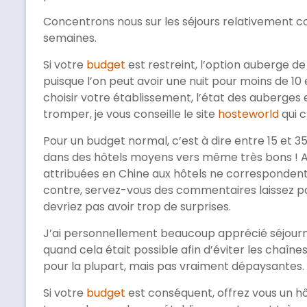
Concentrons nous sur les séjours relativement c
semaines.
Si votre
budget
est restreint, l’option auberge de
puisque l’on peut avoir une nuit pour moins de 10
choisir votre établissement, l’état des auberges 
tromper, je vous conseille le site
hosteworld
qui c
Pour un budget normal, c’est à dire entre 15 et 3
dans des hôtels moyens vers même très bons ! At
attribuées en Chine aux hôtels ne correspondent pa
contre, servez-vous des commentaires laissez p
devriez pas avoir trop de surprises.
J’ai personnellement beaucoup apprécié séjourn
quand cela était possible afin d’éviter les chaîne
pour la plupart, mais pas vraiment dépaysantes.
Si votre
budget
est conséquent, offrez vous un hô