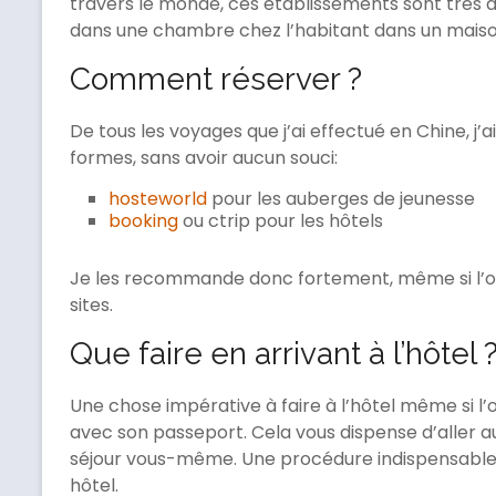
travers le monde, ces établissements sont très 
dans une chambre chez l’habitant dans un maison
Comment réserver ?
De tous les voyages que j’ai effectué en Chine, j
formes, sans avoir aucun souci:
hosteworld
pour les auberges de jeunesse
booking
ou ctrip pour les hôtels
Je les recommande donc fortement, même si l’on
sites.
Que faire en arrivant à l’hôtel 
Une chose impérative à faire à l’hôtel même si l’
avec son passeport. Cela vous dispense d’aller 
séjour vous-même. Une procédure indispensable 
hôtel.