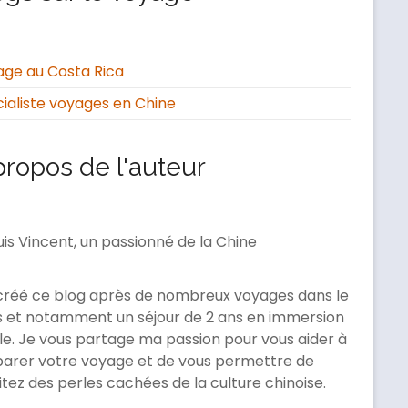
ge au Costa Rica
ialiste voyages en Chine
propos de l'auteur
uis Vincent, un passionné de la Chine
 créé ce blog après de nombreux voyages dans le
 et notamment un séjour de 2 ans en immersion
le. Je vous partage ma passion pour vous aider à
arer votre voyage et de vous permettre de
itez des perles cachées de la culture chinoise.