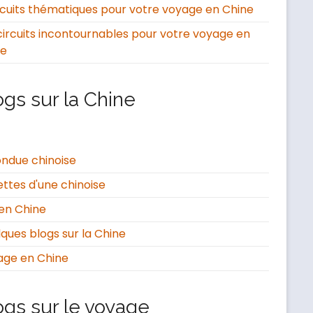
rcuits thématiques pour votre voyage en Chine
circuits incontournables pour votre voyage en
ne
ogs sur la Chine
ondue chinoise
ttes d'une chinoise
en Chine
ques blogs sur la Chine
age en Chine
ogs sur le voyage