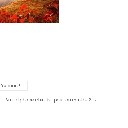
e Yunnan !
Smartphone chinois : pour ou contre ?
→