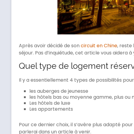
Après avoir décidé de son
circuit en Chine
, reste
séjour. Pas d’inquiétude, cet article vous aidera à y
Quel type de logement réserv
Il y a essentiellement 4 types de possibilités pou
les auberges de jeunesse
les hôtels bas ou moyenne gamme, plus ou m
Les hôtels de luxe
Les appartements
Pour ce dernier choix, il s’avère plus adapté pou
parlerai dans un article à venir.