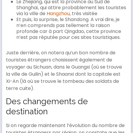
Le Zhejiang, qui est la province au Sud de
Shanghaï, qui attire probablement les touristes
via la ville de
Hangzhou
, très visitée
Et puis, la surprise, le Shandong. A vrai dire, je
n’en comprends pas tellement la raison
profonde car à part Qingdao, cette province
n’est pas réputée pour ces sites touristiques.
Juste derrière, on notera qu’un bon nombre de
touristes étrangers choisissent également de
voyager au Sichuan, dans le Guangxi (où se trouve
la ville de Guilin) et le Shaanxi dont la capitale est
Xi-An (là où se trouve le tombeau des soldats de
terre cuite).
Des changements de
destination
Si on regarde maintenant l’évolution du nombre de
touristes étrangers par région, on constate que les