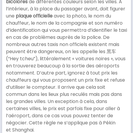
bicolores
de différentes couleurs selon les villes. A
l’intérieur, à la place du passager avant, doit figurer
une
plaque officielle
avec la photo, le nom du
chauffeur, le nom de la compagnie et son numéro
d’identification qui vous permettra d’identifier le taxi
en cas de problèmes auprès de la police. De
nombreux autres taxis non officiels existent mais
peuvent être dangereux, on les appelle les 黑车
(“Hey tcheu”), littéralement « voitures noires », vous
en trouverez beaucoup à la sortie des aéroports
notamment. D’autre part, ignorez à tout prix les
chauffeurs qui vous proposent un prix fixe et refuse
d’utiliser le compteur. Il arrive que cela soit
commun dans les lieux plus reculés mais pas dans
les grandes villes. Un exception à cela, dans
certaines villes, le prix est parfois fixe pour aller à
l’aéroport, dans ce cas vous pouvez tenter de
négocier. Cette règle ne s’applique pas à Pékin
et Shanghai.