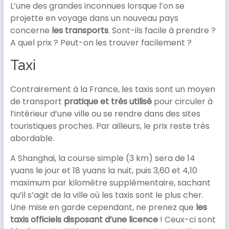
L’une des grandes inconnues lorsque l’on se
projette en voyage dans un nouveau pays
concerne
les transports
. Sont-ils facile à prendre ?
A quel prix ? Peut-on les trouver facilement ?
Taxi
Contrairement à la France, les taxis sont un moyen
de transport
pratique et très utilisé
pour circuler à
l’intérieur d’une ville ou se rendre dans des sites
touristiques proches. Par ailleurs, le prix reste très
abordable.
A Shanghai, la course simple (3 km) sera de 14
yuans le jour et 18 yuans la nuit, puis 3,60 et 4,10
maximum par kilomètre supplémentaire, sachant
qu’il s’agit de la ville où les taxis sont le plus cher.
Une mise en garde cependant, ne prenez que
les
taxis officiels disposant d’une licence
! Ceux-ci sont