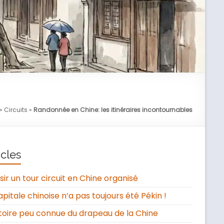
»
Circuits
»
Randonnée en Chine: les itinéraires incontournables
icles
sir un tour circuit en Chine organisé
apitale chinoise n’a pas toujours été Pékin !
stoire peu connue du drapeau de la Chine