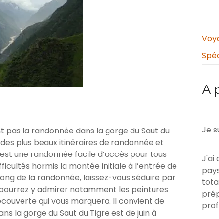
Voya
Spéc
A 
Je s
 pas la randonnée dans la gorge du Saut du
des plus beaux itinéraires de randonnée et
C’est une randonnée facile d’accès pour tous
J'ai
fficultés hormis la montée initiale à l’entrée de
pays
long de la randonnée, laissez-vous séduire par
tota
us pourrez y admirer notamment les peintures
prép
écouverte qui vous marquera. Il convient de
prof
s la gorge du Saut du Tigre est de juin à