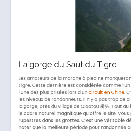
La gorge du Saut du Tigre
Les amateurs de la marche à pied ne manqueront
Tigre. Cette dernière est considérée comme l’un 
l’une des plus prisées lors d’un
circuit en Chine
. 
les niveaux de randonneurs. Il n’y a pas trop de di
la gorge, près du village de Qiaotou 桥头. Tout au 
le cadre naturel magnifique qu’offre le site. Vo
rupestres dans les grottes. C’est une véritable d
noter que la meilleure période pour randonnée dan