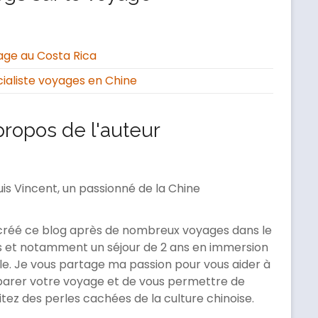
ge au Costa Rica
ialiste voyages en Chine
propos de l'auteur
uis Vincent, un passionné de la Chine
 créé ce blog après de nombreux voyages dans le
 et notamment un séjour de 2 ans en immersion
le. Je vous partage ma passion pour vous aider à
arer votre voyage et de vous permettre de
itez des perles cachées de la culture chinoise.