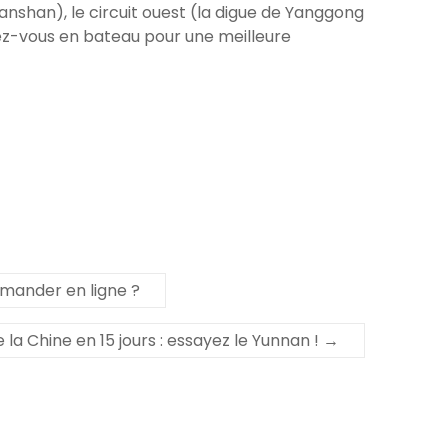
 Nanshan), le circuit ouest (la digue de Yanggong
enez-vous en bateau pour une meilleure
mander en ligne ?
e la Chine en 15 jours : essayez le Yunnan !
→