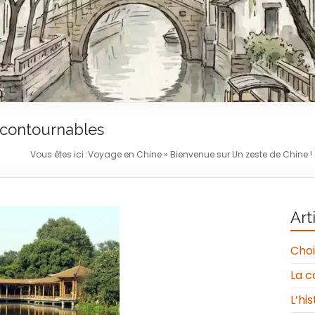
incontournables
Vous êtes ici :
Voyage en Chine
»
Bienvenue sur Un zeste de Chine !
Art
Choi
La c
L’hi