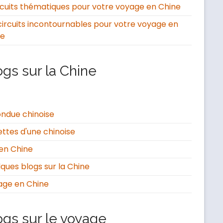
rcuits thématiques pour votre voyage en Chine
circuits incontournables pour votre voyage en
ne
ogs sur la Chine
ondue chinoise
ttes d'une chinoise
en Chine
ques blogs sur la Chine
age en Chine
ogs sur le voyage