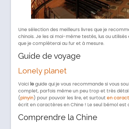
Une sélection des meilleurs livres que je recom
chinois. Je les ai moi-même testés, lus ou utilisés
que je complèterai au fur et à mesure.
Guide de voyage
Lonely planet
Voici
le
guide qui je vous recommande si vous sou
complet, parfois même un peu trop et très détaill
(
pinyin
) pour pouvoir les lire, et surtout
en carac
écrit en caractères en Chine ! Le seul bémol est q
Comprendre la Chine