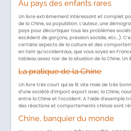
Au pays des enfants rares
Un livre extrêmement intéressant et complet po
de la Chine, sa population. L’auteur, une démogr
pays pour décortiquer tous les problèmes sociéta
excédent de garçons, pression sociale, etc…). C’es
certains aspects de la culture et des comportem
en tant qu’occidentaux, que vous soyez en France
tableau assez noir de la situation de la Chine. Un li
La pratique de la Chine
Un livre très court qui se lit vite mais de très bo
d’une société d’import export avec la Chine, no
entre la Chine et l’occident. A l’aide d’exemple tr
des réactions et comportements chinois sont rév
Chine, banquier du monde