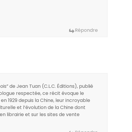
Répondre
nois” de Jean Tuan (C.L.C. Éditions), publié
nologue respectée, ce récit évoque le
en 1929 depuis la Chine, leur incroyable
turelle et l’évolution de la Chine dont
n librairie et sur les sites de vente