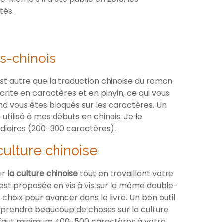
tés.
is-chinois
est autre que la traduction chinoise du roman
rite en caractères et en pinyin, ce qui vous
nd vous êtes bloqués sur les caractères. Un
utilisé à mes débuts en chinois. Je le
iaires (200-300 caractères).
ulture chinoise
ir
la culture chinoise
tout en travaillant votre
 est proposée en vis à vis sur la même double-
 choix pour avancer dans le livre. Un bon outil
pprendra beaucoup de choses sur la culture
il faut minimum 400-500 caractères à votre