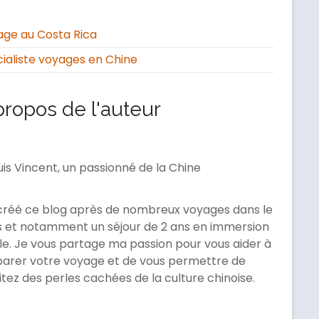
ge au Costa Rica
ialiste voyages en Chine
propos de l'auteur
uis Vincent, un passionné de la Chine
 créé ce blog après de nombreux voyages dans le
 et notamment un séjour de 2 ans en immersion
le. Je vous partage ma passion pour vous aider à
arer votre voyage et de vous permettre de
itez des perles cachées de la culture chinoise.