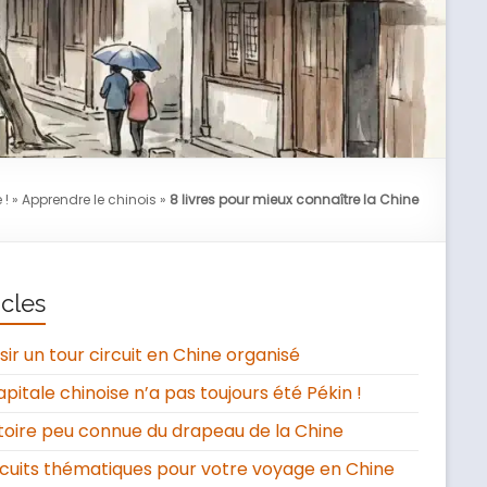
 !
»
Apprendre le chinois
»
8 livres pour mieux connaître la Chine
icles
sir un tour circuit en Chine organisé
apitale chinoise n’a pas toujours été Pékin !
stoire peu connue du drapeau de la Chine
rcuits thématiques pour votre voyage en Chine