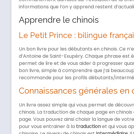
informations que l’on y apprend restent d’actuali
Apprendre le chinois
Le Petit Prince : bilingue frança
Un bon livre pour les débutants en chinois. Ce n’
d’Antoine de Saint-Exupéry. Chaque phrase est éc
permet de lire et de vous aider à progresser qua
bon livre, simple à comprendre que j’ai beaucoup 
recommande pour les profils débutants/interméd
Connaissances générales en c
Un livre assez simple qui vous permet de découvr
chinois. La traduction de chaque page en chinois
page. Vous pouvez ainsi choisir la langue de votre
pour vous entrainer à la
traduction
et qui vous a
chinoise. Le niveau de chinois est
intermédiaire
, 