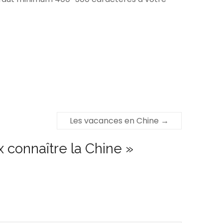
Les vacances en Chine
→
x connaître la Chine
»