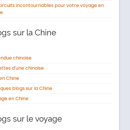
circuits incontournables pour votre voyage en
ne
ogs sur la Chine
ondue chinoise
ttes d'une chinoise
en Chine
ques blogs sur la Chine
age en Chine
ogs sur le voyage