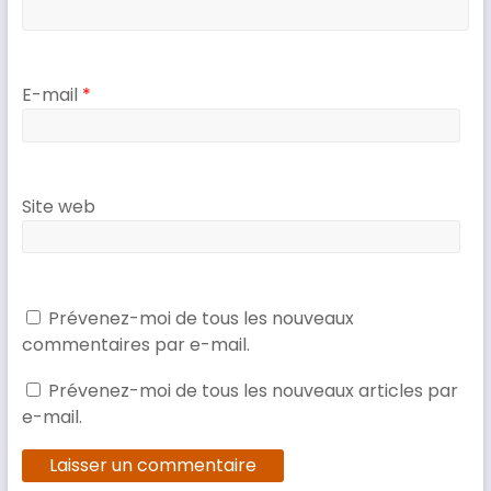
n
e
ê
n
t
ê
r
t
e
r
)
e
)
E-mail
*
Site web
Prévenez-moi de tous les nouveaux
commentaires par e-mail.
Prévenez-moi de tous les nouveaux articles par
e-mail.