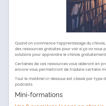
Quand on commence l’apprentissage du chinois, o
des ressources gratuites pour voir si ça va nous pl
solutions pour apprendre le chinois gratuiteme
Certaines de ces ressources vous aideront en pro
encore vous permettront de traduire certains mo
Tout le matériel ci-dessous est classé par type de
podcasts.
Mini-formations