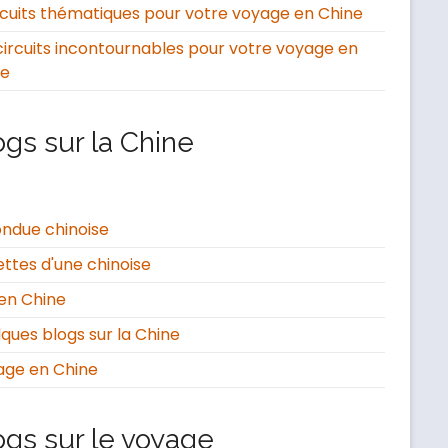
rcuits thématiques pour votre voyage en Chine
circuits incontournables pour votre voyage en
ne
ogs sur la Chine
ondue chinoise
ttes d'une chinoise
en Chine
ques blogs sur la Chine
age en Chine
ogs sur le voyage