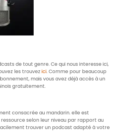
sts de tout genre. Ce qui nous interesse ici,
ouvez les trouvez
ici
. Comme pour beaucoup
 abonnement, mais vous avez déjà accès à un
nois gratuitement.
ent consacrée au mandarin. elle est
 ressource selon leur niveau par rapport au
c facilement trouver un podcast adapté à votre