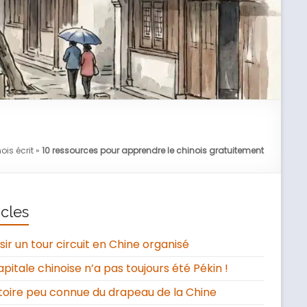
ois écrit
»
10 ressources pour apprendre le chinois gratuitement
icles
sir un tour circuit en Chine organisé
apitale chinoise n’a pas toujours été Pékin !
stoire peu connue du drapeau de la Chine