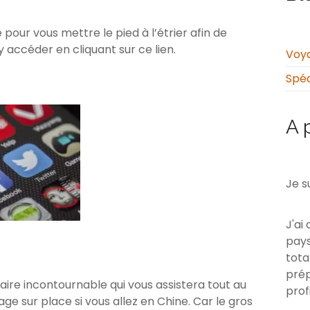
é pour vous mettre le pied à l’étrier afin de
 accéder en cliquant sur ce lien.
Voya
Spéc
A 
Je s
J'ai
pays
tota
prép
naire incontournable qui vous assistera tout au
prof
ge sur place si vous allez en Chine. Car le gros