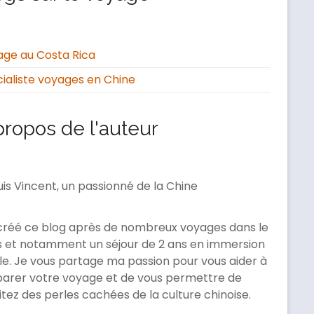
ge au Costa Rica
ialiste voyages en Chine
propos de l'auteur
uis Vincent, un passionné de la Chine
 créé ce blog après de nombreux voyages dans le
 et notamment un séjour de 2 ans en immersion
le. Je vous partage ma passion pour vous aider à
arer votre voyage et de vous permettre de
itez des perles cachées de la culture chinoise.