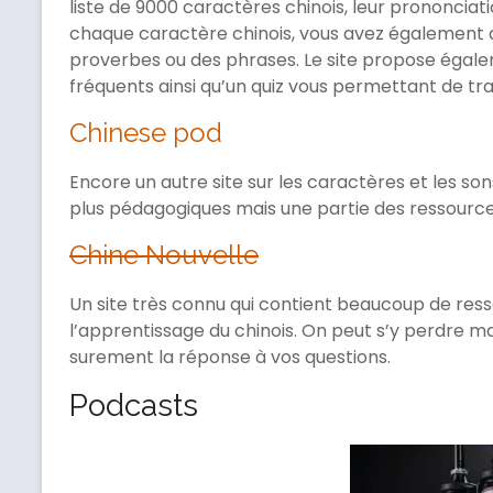
liste de 9000 caractères chinois, leur prononciatio
chaque caractère chinois, vous avez également d
proverbes ou des phrases. Le site propose égalem
fréquents ainsi qu’un quiz vous permettant de trav
Chinese pod
Encore un autre site sur les caractères et les s
plus pédagogiques mais une partie des ressource
Chine Nouvelle
Un site très connu qui contient beaucoup de ress
l’apprentissage du chinois. On peut s’y perdre m
surement la réponse à vos questions.
Podcasts