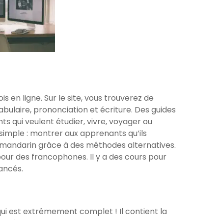
s en ligne. Sur le site, vous trouverez de
ulaire, prononciation et écriture. Des guides
ts qui veulent étudier, vivre, voyager ou
t simple : montrer aux apprenants qu’ils
mandarin grâce à des méthodes alternatives.
our des francophones. Il y a des cours pour
vancés.
qui est extrêmement complet ! Il contient la