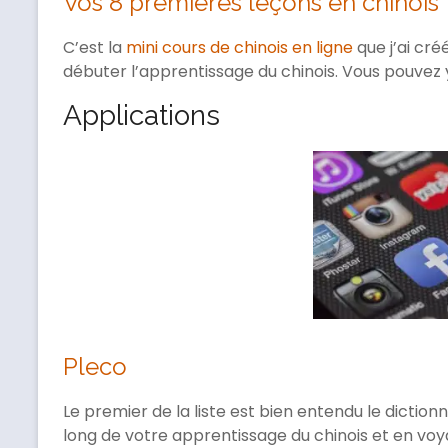
Vos 8 premières leçons en chinois
C’est la
mini cours de chinois en ligne
que j’ai cré
débuter l’apprentissage du chinois. Vous pouvez y
Applications
Pleco
Le premier de la liste est bien entendu le diction
long de votre apprentissage du chinois et en voya