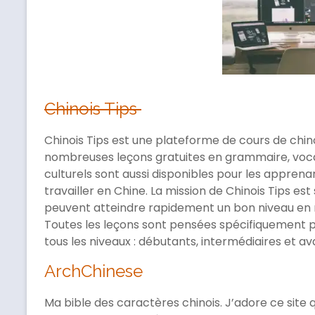
Chinois Tips
Chinois Tips est une plateforme de cours de chinoi
nombreuses leçons gratuites en grammaire, vocab
culturels sont aussi disponibles pour les apprenan
travailler en Chine. La mission de Chinois Tips es
peuvent atteindre rapidement un bon niveau en 
Toutes les leçons sont pensées spécifiquement p
tous les niveaux : débutants, intermédiaires et a
ArchChinese
Ma bible des caractères chinois. J’adore ce site 